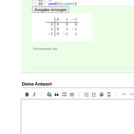
19
\end
{
document
}
Ausgabe erzeugen
Permanenter link
Deine Antwort