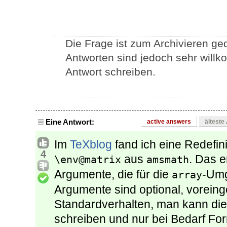
Die Frage ist zum Archivieren ged
Antworten sind jedoch sehr willk
Antwort schreiben.
Eine Antwort:
active answers
älteste
Im
TeXblog
fand ich eine Redefin
4
aus
. Das e
\env@matrix
amsmath
Argumente, die für die
-Umg
array
Argumente sind optional, voreinge
Standardverhalten, man kann die
schreiben und nur bei Bedarf F