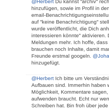
@Herbert
Du kannst "archiv" rech
hinzufügen, sowie im Profil in d
email-Benachrichtigungseinstell
auf "keine Benachrichtigung" ste
wurde veröffentlicht, die Dich an
interessieren könnte" aktivieren.
Meldungen mehr. Ich hoffe, dass 
brauchen noch Inhalte, damit ma
Freunde erstmal googeln.
@Joha
hinzugefügt.
@Herbert
Ich bitte um Verständni
Aufbauen sind. Immerhin haben wir
Möglichkeit, Kommentare sagen, 
aufwenden braucht. Echt nur we
Schreiben hat. Bin froh über jede