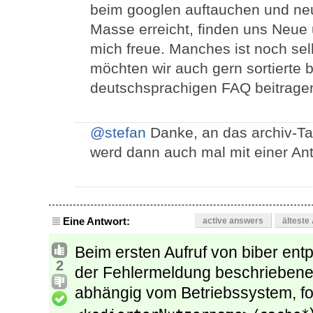
beim googlen auftauchen und neu
Masse erreicht, finden uns Neue u
mich freue. Manches ist noch se
möchten wir auch gern sortierte b
deutschsprachigen FAQ beitrage
@stefan
Danke, an das archiv-Tag
werd dann auch mal mit einer An
Eine Antwort:
active answers
älteste
Beim ersten Aufruf von biber ent
2
der Fehlermeldung beschriebene 
abhängig vom Betriebssystem, fo