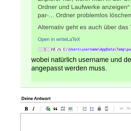
Ordner und Laufwerke anzeigen“ a
par-... Ordner problemlos löschen
Alternativ geht es auch über das
Open in writeLaTeX
1
rd /s C:
\Users\username\AppData\Temp\pa
wobei natürlich username und de
angepasst werden muss.
Deine Antwort