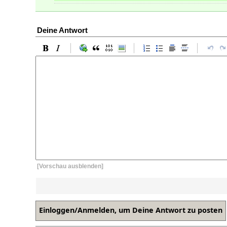
Deine Antwort
[Vorschau ausblenden]