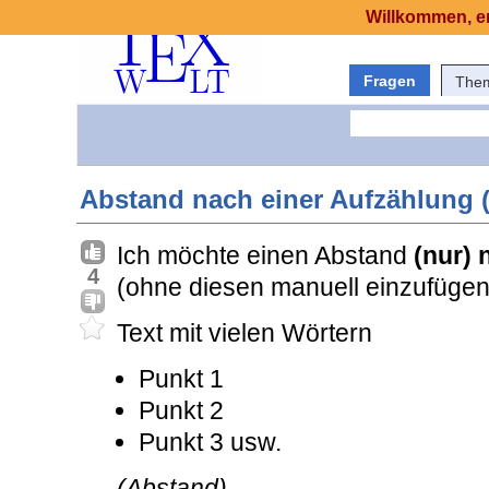
Willkommen, er
Fragen
The
Abstand nach einer Aufzählung (
Ich möchte einen Abstand
(nur) 
4
(ohne diesen manuell einzufügen
Text mit vielen Wörtern
Punkt 1
Punkt 2
Punkt 3 usw.
(Abstand)