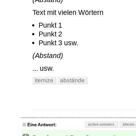
Text mit vielen Wörtern
Punkt 1
Punkt 2
Punkt 3 usw.
(Abstand)
... usw.
itemize
abstände
Eine Antwort:
active answers
älteste