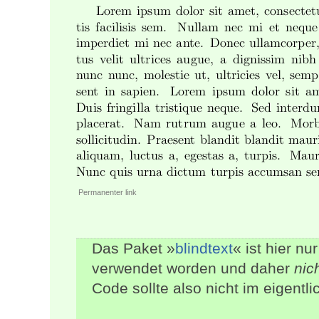
Permanenter link
Das Paket »
blindtext
« ist hier n
verwendet worden und daher
nic
Code sollte also nicht im eigen