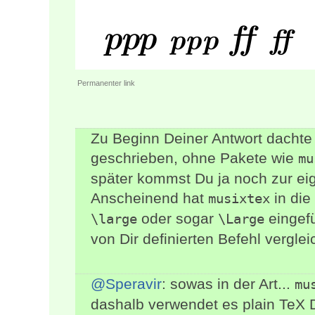
Permanenter link
Zu Beginn Deiner Antwort dachte 
geschrieben, ohne Pakete wie
mu
später kommst Du ja noch zur ei
Anscheinend hat
in die
musixtex
oder sogar
eingefü
\large
\Large
von Dir definierten Befehl verglei
@Speravir
: sowas in der Art...
mu
dashalb verwendet es plain TeX 