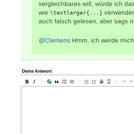
vergleichbares will, würde ich d
wie
verwenden.
\textlarger{...}
auch falsch gelesen, aber sags n
@Clemens
Hmm, ich werde mic
Deine Antwort