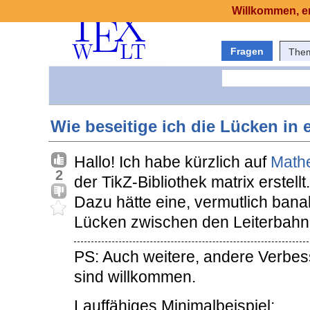
Willkommen, er
Fragen
The
Wie beseitige ich die Lücken in 
Hallo! Ich habe kürzlich auf
Math
2
der TikZ-Bibliothek matrix erstellt.
Dazu hätte eine, vermutlich banal
Lücken zwischen den Leiterbahne
PS: Auch weitere, andere Verbe
sind willkommen.
Lauffähiges Minimalbeispiel: