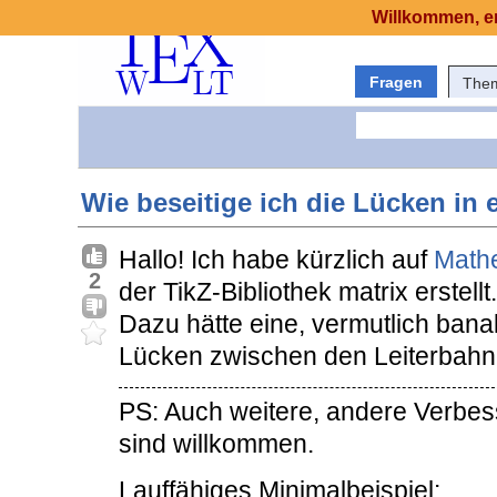
Willkommen, er
Fragen
The
Wie beseitige ich die Lücken in 
Hallo! Ich habe kürzlich auf
Math
2
der TikZ-Bibliothek matrix erstellt.
Dazu hätte eine, vermutlich banal
Lücken zwischen den Leiterbahne
PS: Auch weitere, andere Verbe
sind willkommen.
Lauffähiges Minimalbeispiel: