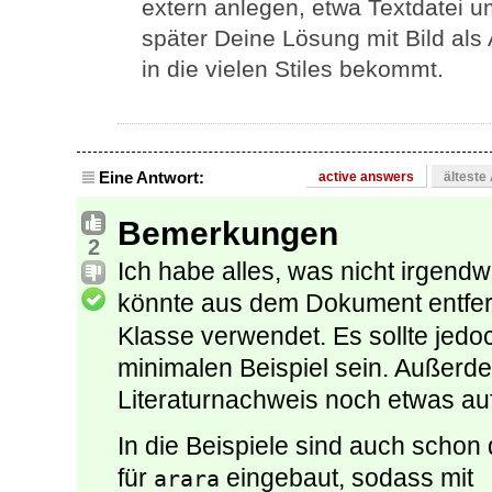
extern anlegen, etwa Textdatei 
später Deine Lösung mit Bild als
in die vielen Stiles bekommt.
Eine Antwort:
active answers
älteste
Bemerkungen
2
Ich habe alles, was nicht irgendwi
könnte aus dem Dokument entfern
Klasse verwendet. Es sollte jedo
minimalen Beispiel sein. Außerd
Literaturnachweis noch etwas au
In die Beispiele sind auch scho
für
eingebaut, sodass mit
arara