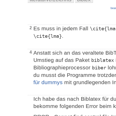
bear
Es muss in jedem Fall
2
\cite{lma
.
\cite{lma}
Anstatt sich an das veraltete Bi
4
Umstieg auf das Paket
biblatex
Bibliographieprocessor
loh
biber
du musst die Programme trotzde
für dummys
mit grundlegenden In
Ich habe das nach Biblatex für d
bekomme folgenden Error beim ko