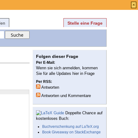
Anmelden
über
FAQ
×
fen
Stelle eine Frage
Folgen dieser Frage
Per E-Mail:
Wenn sie sich anmelden, kommen
Sie für alle Updates hier in Frage
Per RSS:
Antworten
Antworten und Kommentare
Doppelte Chance auf
kostenloses Buch:
Buchverschenkung auf LaTeX.org
Book Giveaway on StackExchange