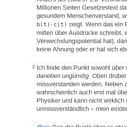
Millionen Seiten Gesetzestext daz
gesundem Menschenverstand, wi
zeigt. Wenn das ein P
b(t)·c(t)
mitten über Ausdrücke schreibt, 
Verwechslungspotential hat), dan
keine Ahnung oder er hat sich ebe
Ich finde den Punkt sowohl
über
2
daneben ungünstig
. Oben drüber
missverstanden werden. Neben d
wahrscheinlich auch erst mal über
Physiker und kann nicht wirklich 
unmissverständlich – mein eindeut