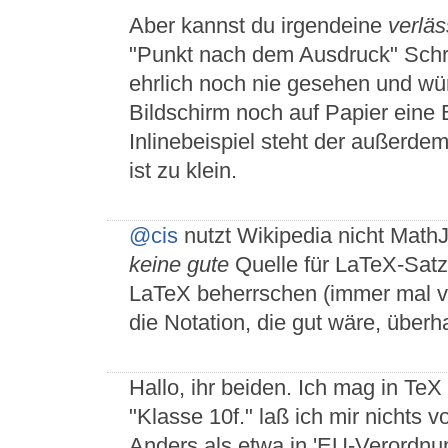
Aber kannst du irgendeine
verläs
"Punkt nach dem Ausdruck" Schr
ehrlich noch nie gesehen und w
Bildschirm noch auf Papier eine
Inlinebeispiel steht der außerde
ist zu klein.
@cis
nutzt Wikipedia nicht Math
keine gute
Quelle für LaTeX-Satz.
LaTeX beherrschen (immer mal vo
die Notation, die gut wäre, überha
Hallo, ihr beiden. Ich mag in TeX
"Klasse 10f." laß ich mir nichts
Anders als etwa in 'EU-Verordnun