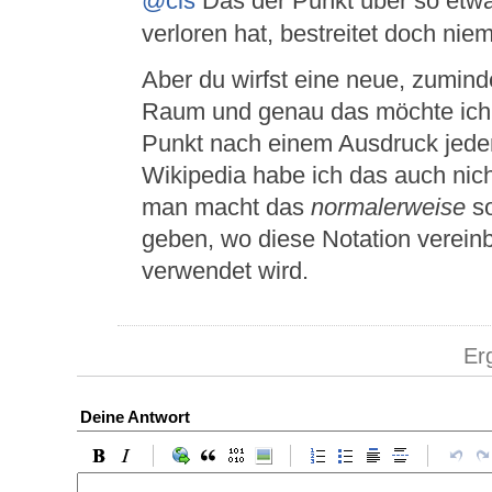
@cis
Das der Punkt über so etw
verloren hat, bestreitet doch nie
Aber du wirfst eine neue, zumind
Raum und genau das möchte ich hi
Punkt nach einem Ausdruck jede
Wikipedia habe ich das auch nich
man macht das
normalerweise
so
geben, wo diese Notation vereinb
verwendet wird.
Er
Deine Antwort