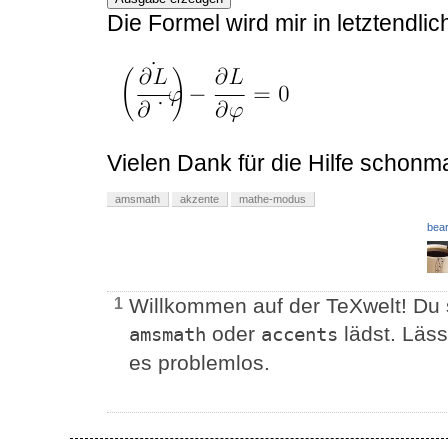
Die Formel wird mir in letztendlic
Vielen Dank für die Hilfe schonm
amsmath
akzente
mathe-modus
bear
Willkommen auf der TeXwelt! Du 
1
oder
lädst. Läss
amsmath
accents
es problemlos.