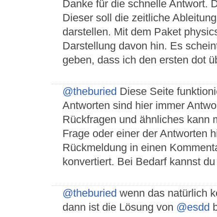
Danke für die schnelle Antwort. D
Dieser soll die zeitliche Ablei
darstellen. Mit dem Paket physics
Darstellung davon hin. Es schein
geben, dass ich den ersten dot ü
@theburied
Diese Seite funktioni
Antworten sind hier immer Antwor
Rückfragen und ähnliches kann
Frage oder einer der Antworten h
Rückmeldung in einen Kommenta
konvertiert. Bei Bedarf kannst du
@theburied
wenn das natürlich kom
dann ist die Lösung von
@esdd
b