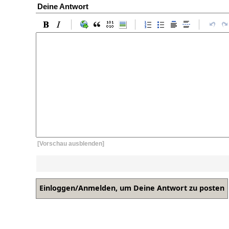
Deine Antwort
[Vorschau ausblenden]