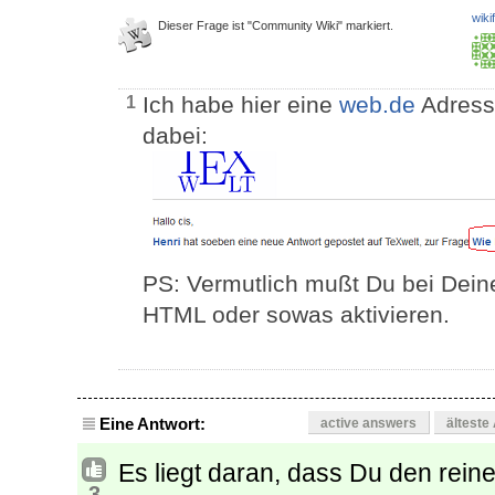
wiki
Dieser Frage ist "Community Wiki" markiert.
Ich habe hier eine
web.de
Adresse
1
dabei:
PS: Vermutlich mußt Du bei Deine
HTML oder sowas aktivieren.
Eine Antwort:
active answers
älteste
Es liegt daran, dass Du den reine
3