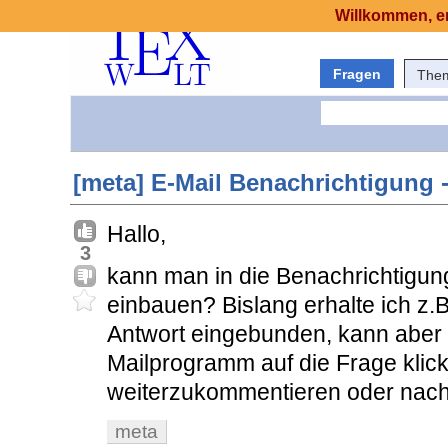
Willkommen, er
Fragen
The
[meta] E-Mail Benachrichtigung -
Hallo,
3
kann man in die Benachrichtigun
einbauen? Bislang erhalte ich z.
Antwort eingebunden, kann aber 
Mailprogramm auf die Frage klick
weiterzukommentieren oder nach
meta