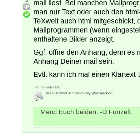
mail liest. Bei manchen Mailpro
man nur Text oder auch den html
TeXwelt auch html mitgeschickt, d
Mailprogrammen (wenn eingestell
enthaltene Bilder anzeigt.
Ggf. öffne den Anhang, denn es m
Anhang Deiner mail sein.
Evtl. kann ich mal einen Klartext-
Permanenter link
Dieser Antwort ist "Community Wiki" markiert.
Merci Euch beiden.:-D Funzelt.