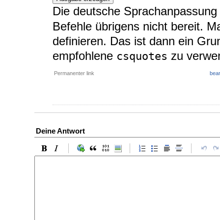
Die deutsche Sprachanpassung
Befehle übrigens nicht bereit. M
definieren. Das ist dann ein Gru
empfohlene
zu verwe
csquotes
Permanenter link
bear
Deine Antwort