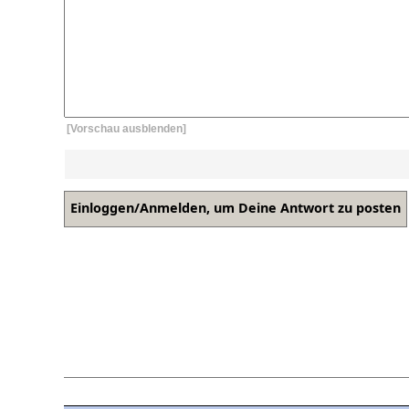
[Vorschau ausblenden]