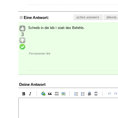
Eine Antwort:
active answers
älteste
Schreib in die bib ï statt des Befehls.
3
Permanenter link
Deine Antwort