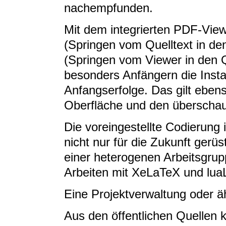
nachempfunden.
Mit dem integrierten PDF-Vie
(Springen vom Quelltext in d
(Springen vom Viewer in den Que
besonders Anfängern die Install
Anfangserfolge. Das gilt ebens
Oberfläche und den überscha
Die voreingestellte Codierung 
nicht nur für die Zukunft gerüs
einer heterogenen Arbeitsgrupp
Arbeiten mit XeLaTeX und lua
Eine Projektverwaltung oder ähn
Aus den öffentlichen Quellen 