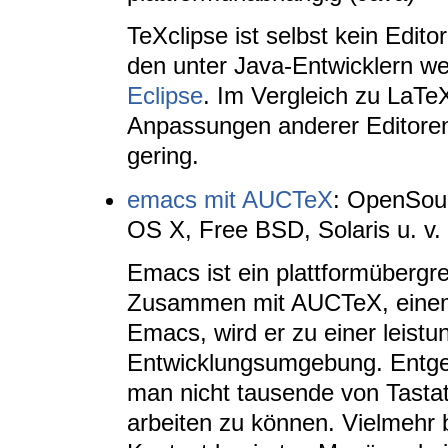
TeXclipse ist selbst kein Edit
den unter Java-Entwicklern wei
Eclipse
. Im Vergleich zu LaTe
Anpassungen anderer Editoren
gering.
emacs mit AUCTeX
: OpenSour
OS X, Free BSD, Solaris u. v.
Emacs ist ein plattformübergre
Zusammen mit AUCTeX, einem 
Emacs, wird er zu einer leist
Entwicklungsumgebung. Entge
man nicht tausende von Tasta
arbeiten zu können. Vielmehr 