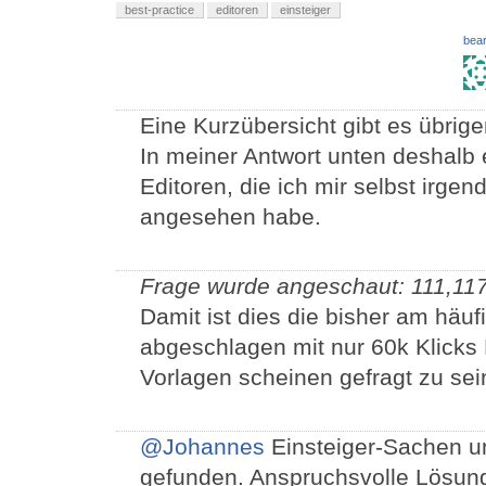
best-practice
editoren
einsteiger
bear
Eine Kurzübersicht gibt es übrige
In meiner Antwort unten deshalb
Editoren, die ich mir selbst irge
angesehen habe.
Frage wurde angeschaut: 111,11
Damit ist dies die bisher am häuf
abgeschlagen mit nur 60k Klicks
Vorlagen scheinen gefragt zu sei
@Johannes
Einsteiger-Sachen un
gefunden. Anspruchsvolle Lösung