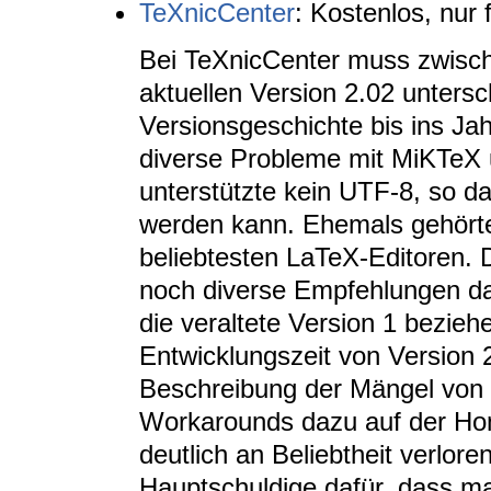
TeXnicCenter
: Kostenlos, nur
Bei TeXnicCenter muss zwische
aktuellen Version 2.02 unters
Versionsgeschichte bis ins Jah
diverse Probleme mit MiKTeX
unterstützte kein UTF-8, so d
werden kann. Ehemals gehört
beliebtesten LaTeX-Editoren. 
noch diverse Empfehlungen daz
die veraltete Version 1 bezieh
Entwicklungszeit von Version 
Beschreibung der Mängel von 
Workarounds dazu auf der Hom
deutlich an Beliebtheit verlore
Hauptschuldige dafür, dass ma