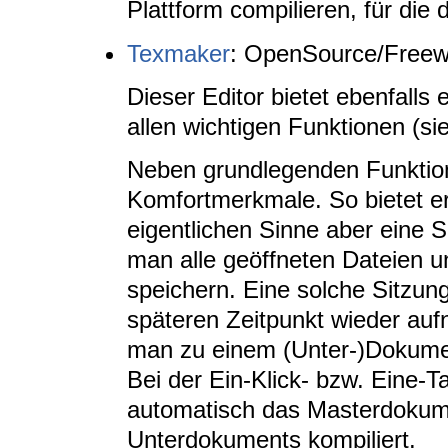
Plattform compilieren, für die 
Texmaker
: OpenSource/Freew
Dieser Editor bietet ebenfalls
allen wichtigen Funktionen (s
Neben grundlegenden Funktioni
Komfortmerkmale. So bietet er
eigentlichen Sinne aber eine 
man alle geöffneten Dateien u
speichern. Eine solche Sitzu
späteren Zeitpunkt wieder au
man zu einem (Unter-)Dokume
Bei der Ein-Klick- bzw. Eine-
automatisch das Masterdokume
Unterdokuments kompiliert.