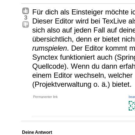
Für dich als Einsteiger möchte i
3
Dieser Editor wird bei TexLive al
sich also auf jeden Fall auf de
übersichtlich, denn er bietet nic
rumspielen
. Der Editor kommt m
Synctex funktioniert auch (Sprin
Quellcode). Wenn du dann erfahr
einem Editor wechseln, welcher 
(Projektverwaltung o. ä.) bietet.
Permanenter link
bear
Deine Antwort