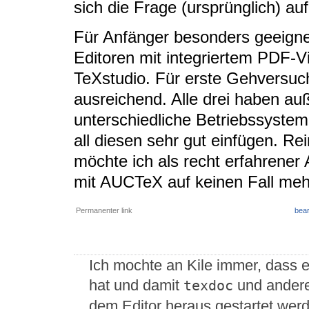
sich die Frage (ursprünglich) a
Für Anfänger besonders geeignet
Editoren mit integriertem PDF-
TeXstudio. Für erste Gehversuch
ausreichend. Alle drei haben auß
unterschiedliche Betriebssystem
all diesen sehr gut einfügen. Re
möchte ich als recht erfahrener
mit AUCTeX auf keinen Fall meh
Permanenter link
bear
Ich mochte an Kile immer, dass er
hat und damit
und ander
texdoc
dem Editor heraus gestartet wer