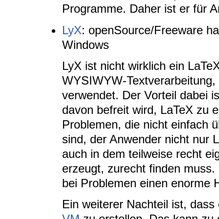
Programme. Daher ist er für A
LyX
: openSource/Freeware hau
Windows
LyX ist nicht wirklich ein LaTe
WYSIWYW-Textverarbeitung, 
verwendet. Der Vorteil dabei 
davon befreit wird, LaTeX zu er
Problemen, die nicht einfach 
sind, der Anwender nicht nur 
auch in dem teilweise recht e
erzeugt, zurecht finden muss
bei Problemen einen enorme H
Ein weiterer Nachteil ist, dass 
VM
zu erstellen. Das kann zu