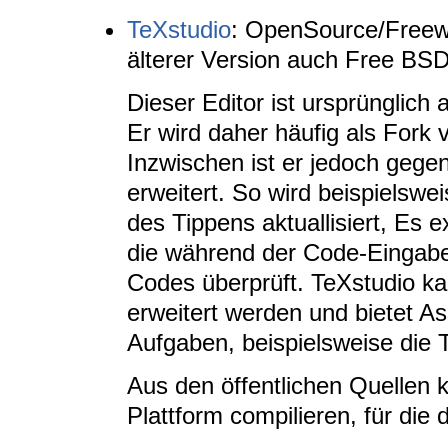
TeXstudio
: OpenSource/Freewa
älterer Version auch Free BS
Dieser Editor ist ursprünglic
Er wird daher häufig als Fork
Inzwischen ist er jedoch gege
erweitert. So wird beispielswe
des Tippens aktuallisiert, Es e
die während der Code-Eingabe 
Codes überprüft. TeXstudio ka
erweitert werden und bietet As
Aufgaben, beispielsweise die T
Aus den öffentlichen Quellen 
Plattform compilieren, für die 