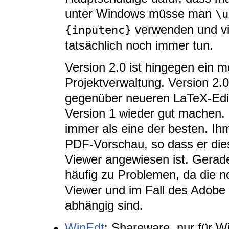
unter Windows müsse man
\u
verwenden und v
{inputenc}
tatsächlich noch immer tun.
Version 2.0 ist hingegen ein 
Projektverwaltung. Version 2.
gegenüber neueren LaTeX-Edit
Version 1 wieder gut machen. 
immer als eine der besten. Ihm 
PDF-Vorschau, so dass er die
Viewer angewiesen ist. Gerade
häufig zu Problemen, da die 
Viewer und im Fall des Adobe
abhängig sind.
WinEdt
: Shareware, nur für 