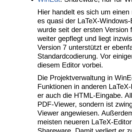
Hier handelt es sich um einen 
es quasi der LaTeX-Windows-E
wurde seit der ersten Version 
weiter gepflegt und liegt inzwi
Version 7 unterstützt er ebenf
Standardcodierung. Vor einig
diesem Editor vorbei.
Die Projektverwaltung in WinEd
Funktionen in anderen LaTeX-E
er auch die HTML-Eingabe. Alle
PDF-Viewer, sondern ist zwin
Viewer angewiesen. Außerdem
meisten neueren LaTeX-Editor
Shareware. Damit verliert er 