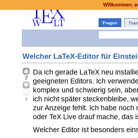
Willkommen, er
Fragen
The
Welcher LaTeX-Editor für Einste
Da ich gerade LaTeX neu installie
7
geeigneten Editors. Ich verwende
komplex und schwierig sein, aber
ich nicht später steckenbleibe, w
3
zur Anzeige fehlt. Ich habe noch
oder TeX Live drauf mache, das ist
Welcher Editor ist besonders ein