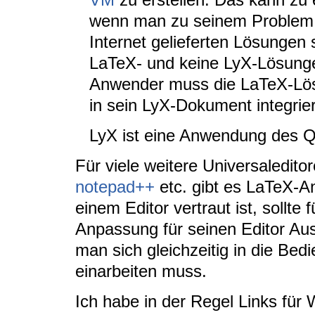
wenn man zu seinem Problem Hi
Internet gelieferten Lösungen 
LaTeX- und keine LyX-Lösunge
Anwender muss die LaTeX-Lös
in sein LyX-Dokument integrie
LyX ist eine Anwendung des Qt
Für viele weitere Universaledito
notepad++
etc. gibt es LaTeX-A
einem Editor vertraut ist, sollte
Anpassung für seinen Editor Aus
man sich gleichzeitig in die Bed
einarbeiten muss.
Ich habe in der Regel Links fü