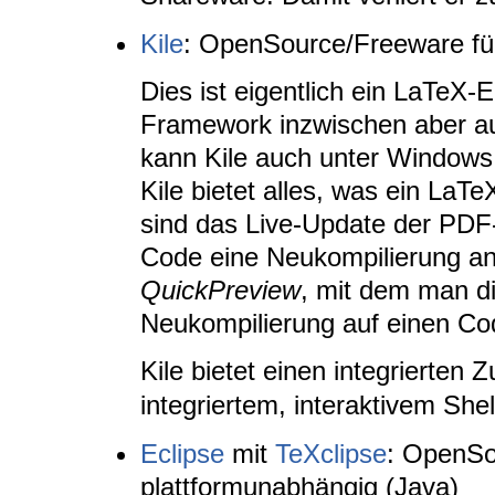
Kile
: OpenSource/Freeware fü
Dies ist eigentlich ein LaTeX-
Framework inzwischen aber au
kann Kile auch unter Windows 
Kile bietet alles, was ein LaT
sind das Live-Update der PDF
Code eine Neukompilierung ans
QuickPreview
, mit dem man d
Neukompilierung auf einen Co
Kile bietet einen integrierten
integriertem, interaktivem Shell
Eclipse
mit
TeXclipse
: OpenSo
plattformunabhängig (Java)