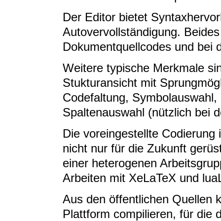
Der Editor bietet Syntaxherv
Autovervollständigung. Beides 
Dokumentquellcodes und bei d
Weitere typische Merkmale sin
Stukturansicht mit Sprungmögl
Codefaltung, Symbolauswahl,
Spaltenauswahl (nützlich bei d
Die voreingestellte Codierung 
nicht nur für die Zukunft gerüs
einer heterogenen Arbeitsgrupp
Arbeiten mit XeLaTeX und lua
Aus den öffentlichen Quellen 
Plattform compilieren, für die 