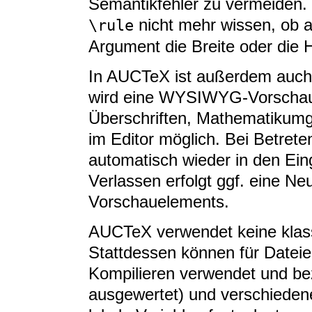
Semantikfehler zu vermeiden.
nicht mehr wissen, ob al
\rule
Argument die Breite oder die 
In AUCTeX ist außerdem auch p
wird eine WYSIWYG-Vorschau 
Überschriften, Mathematikumg
im Editor möglich. Bei Betret
automatisch wieder in den Ei
Verlassen erfolgt ggf. eine Ne
Vorschauelements.
AUCTeX verwendet keine klass
Stattdessen können für Dateie
Kompilieren verwendet und bez
ausgewertet) und verschieden