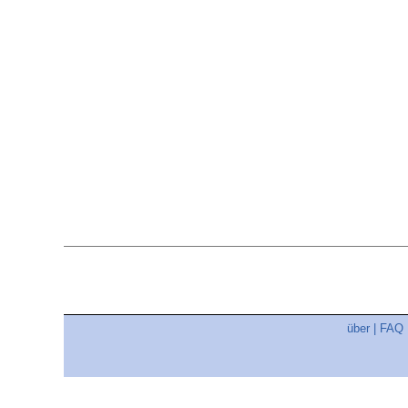
über
|
FAQ