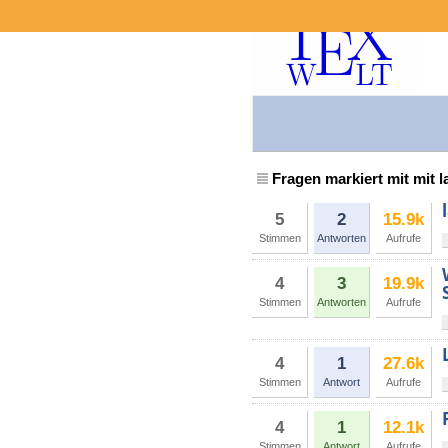
Fragen markiert mit mit 
5
2
15.9k
Stimmen
Antworten
Aufrufe
4
3
19.9k
Stimmen
Antworten
Aufrufe
4
1
27.6k
Stimmen
Antwort
Aufrufe
4
1
12.1k
Stimmen
Antwort
Aufrufe