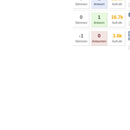
Stimmen
Antwort
Aufrufe
0
1
16.7k
Stimmen
Antwort
Aufrufe
-1
0
3.6k
Stimmen
Antworten
Aufrufe