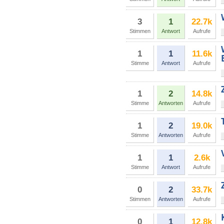
3
1
22.7k
Stimmen
Antwort
Aufrufe
1
1
11.6k
Stimme
Antwort
Aufrufe
1
2
14.8k
Stimme
Antworten
Aufrufe
1
2
19.0k
Stimme
Antworten
Aufrufe
1
1
2.6k
Stimme
Antwort
Aufrufe
0
2
33.7k
Stimmen
Antworten
Aufrufe
0
1
12.8k