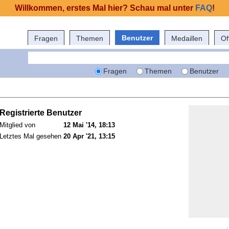
Willkommen, erstes Mal hier? Schau mal unter
FAQ
!
Benutzer
Fragen
Themen
Medaillen
Of
Fragen
Themen
Benutzer
Registrierte Benutzer
Mitglied von
12 Mai '14, 18:13
Letztes Mal gesehen
20 Apr '21, 13:15