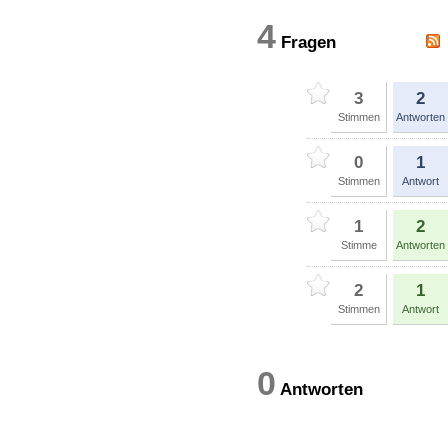
4
Fragen
3
2
Stimmen
Antworten
0
1
Stimmen
Antwort
1
2
Stimme
Antworten
2
1
Stimmen
Antwort
0
Antworten