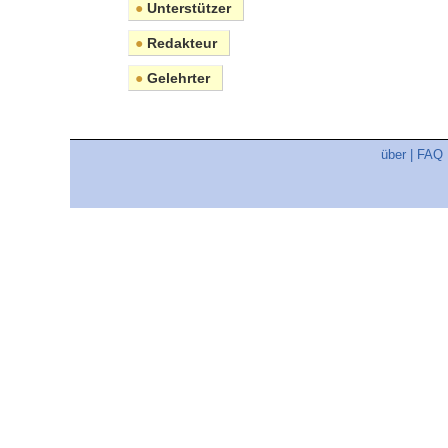
●
Unterstützer
●
Redakteur
●
Gelehrter
über
|
FAQ