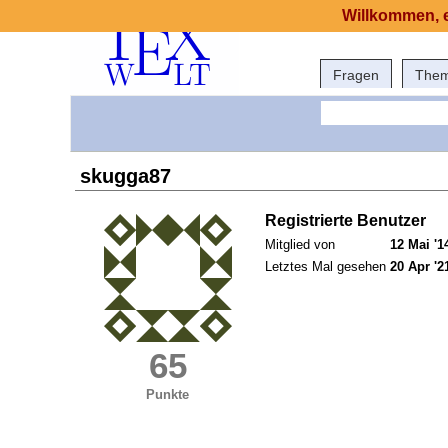
Willkommen, e
Fragen
The
skugga87
Registrierte Benutzer
Mitglied von
12 Mai '1
Letztes Mal gesehen
20 Apr '2
65
Punkte