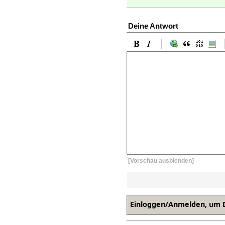
Deine Antwort
[Vorschau ausblenden]