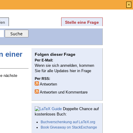
Anmelden
über
FAQ
×
fen
Stelle eine Frage
n einer
Folgen dieser Frage
Per E-Mail:
Wenn sie sich anmelden, kommen
Sie für alle Updates hier in Frage
ie nächste
Per RSS:
Antworten
Antworten und Kommentare
Doppelte Chance auf
kostenloses Buch:
Buchverschenkung auf LaTeX.org
Book Giveaway on StackExchange