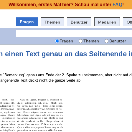
Willkommen, erstes Mal hier? Schau mal unter
FAQ
!
Fragen
Themen
Benutzer
Medaillen
Of
Fragen
Themen
Benutzer
 einen Text genau an das Seitenende i
die "Bemerkung" genau ans Ende der 2. Spalte zu bekommen, aber nicht auf d
angehende Text deckt nicht die ganze Seite ab.