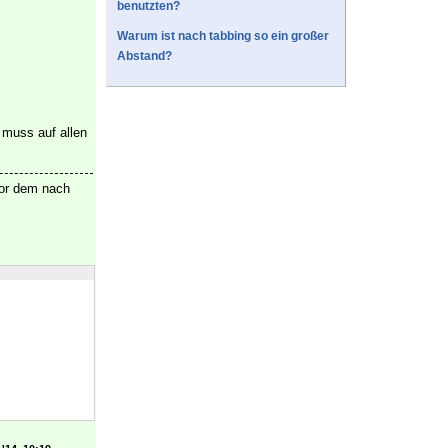
benutzten?
Warum ist nach tabbing so ein großer
Abstand?
, muss auf allen
or dem nach