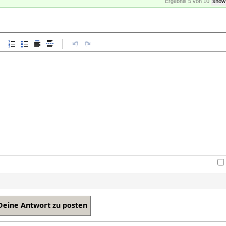
Ergebnis 5 von 10
show