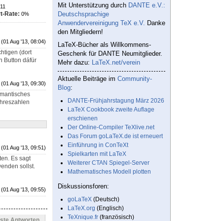
Mit Unterstützung durch
DANTE e.V.:
11
t-Rate:
Deutschsprachige
0%
Anwendervereinigung TeX e.V.
Danke
den Mitgliedern!
(01 Aug '13, 08:04)
LaTeX-Bücher als Willkommens-
chtigen (dort
Geschenk für DANTE Neumitglieder.
n Button dáfür
Mehr dazu:
LaTeX.net/verein
Aktuelle Beiträge im
Community-
(01 Aug '13, 09:30)
Blog
:
emantisches
DANTE-Frühjahrstagung März 2026
ahreszahlen
LaTeX Cookbook zweite Auflage
erschienen
Der Online-Compiler TeXlive.net
Das Forum goLaTeX.de ist erneuert
Einführung in ConTeXt
(01 Aug '13, 09:51)
Spielkarten mit LaTeX
ten. Es sagt
Weiterer CTAN Spiegel-Server
wenden sollst.
Mathematisches Modell plotten
Diskussionsforen:
(01 Aug '13, 09:55)
goLaTeX
(Deutsch)
LaTeX.org
(Englisch)
TeXnique.fr
(französisch)
este Antworten