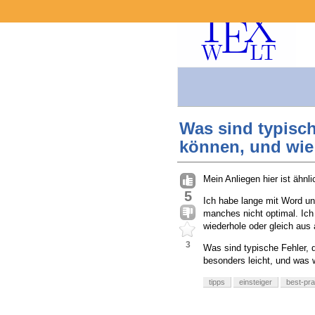
Was sind typisch
können, und wie
Mein Anliegen hier ist ähnli
5
Ich habe lange mit Word un
manches nicht optimal. Ich
wiederhole oder gleich aus 
3
Was sind typische Fehler, 
besonders leicht, und was 
tipps
einsteiger
best-pra