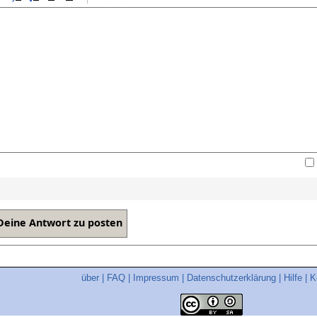
über
|
FAQ
|
Impressum
|
Datenschutzerklärung
|
Hilfe
|
K