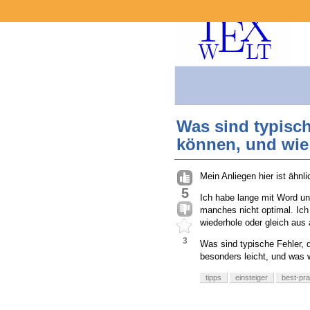
Was sind typisch
können, und wie
Mein Anliegen hier ist ähnli
5
Ich habe lange mit Word un
manches nicht optimal. Ich
wiederhole oder gleich aus 
3
Was sind typische Fehler, 
besonders leicht, und was 
tipps
einsteiger
best-pra