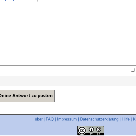
über
|
FAQ
|
Impressum
|
Datenschutzerklärung
|
Hilfe
|
K