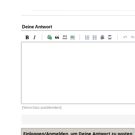
Deine Antwort
[Vorschau ausblenden]