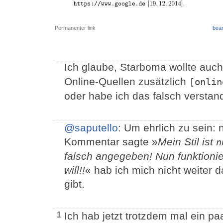
Permanenter link
bear
Ich glaube, Starboma wollte auc
Online-Quellen zusätzlich
[onlin
oder habe ich das falsch versta
@saputello
: Um ehrlich zu sein
Kommentar sagte »
Mein Stil ist
n
falsch angegeben! Nun funktionie
will!!
« hab ich mich nicht weiter 
gibt.
Ich hab jetzt trotzdem mal ein pa
1