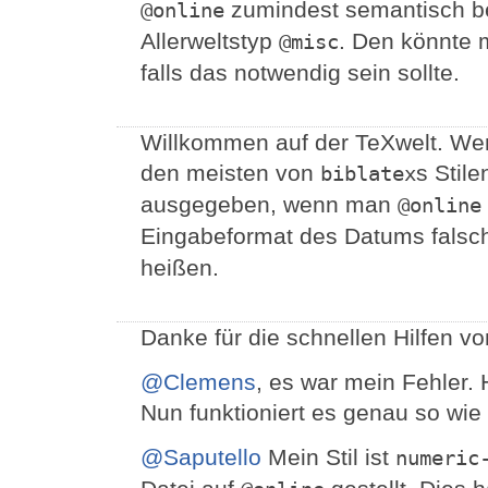
zumindest semantisch be
@online
Allerweltstyp
. Den könnte 
@misc
falls das notwendig sein sollte.
Willkommen auf der TeXwelt. Wenn
den meisten von
s Stil
biblatex
ausgegeben, wenn man
@online
Eingabeformat des Datums falsc
heißen.
Danke für die schnellen Hilfen v
@Clemens
, es war mein Fehler
Nun funktioniert es genau so wie i
@Saputello
Mein Stil ist
numeric