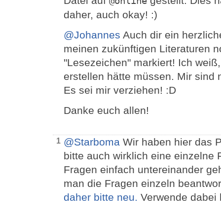
Datei auf
gestellt. Dies 
@online
daher, auch okay! :)
@Johannes
Auch dir ein herzlich
meinen zukünftigen Literaturen n
"Lesezeichen" markiert! Ich weiß,
erstellen hätte müssen. Mir sind 
Es sei mir verziehen! :D
Danke euch allen!
@Starboma
Wir haben hier das Pr
1
bitte auch wirklich eine einzelne
Fragen einfach untereinander ge
man die Fragen einzeln beantwo
daher bitte neu.
Verwende dabei 