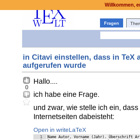
Willkommen, er
Fragen
The
in Citavi einstellen, dass in TeX
aufgerufen wurde
Hallo....
0
ich habe eine Frage.
und zwar, wie stelle ich ein, dass
Internetseiten dabeisteht:
Open in writeLaTeX
1
Name Autor, Vorname (Jahr). Überschrift Ar