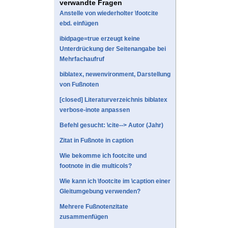
verwandte Fragen
Anstelle von wiederholter \footcite
ebd. einfügen
ibidpage=true erzeugt keine
Unterdrückung der Seitenangabe bei
Mehrfachaufruf
biblatex, newenvironment, Darstellung
von Fußnoten
[closed] Literaturverzeichnis biblatex
verbose-inote anpassen
Befehl gesucht: \cite--> Autor (Jahr)
Zitat in Fußnote in caption
Wie bekomme ich footcite und
footnote in die multicols?
Wie kann ich \footcite im \caption einer
Gleitumgebung verwenden?
Mehrere Fußnotenzitate
zusammenfügen