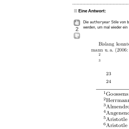
Eine Antwort:
Die
Stile von
authoryear
b
werden, um mal wieder ein In
2