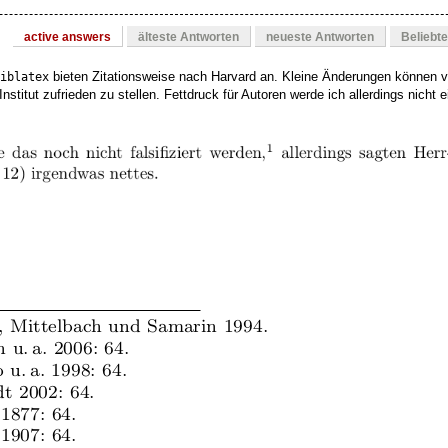
active answers
älteste Antworten
neueste Antworten
Beliebt
bieten Zitationsweise nach Harvard an. Kleine Änderungen können
iblatex
stitut zufrieden zu stellen. Fettdruck für Autoren werde ich allerdings nicht e