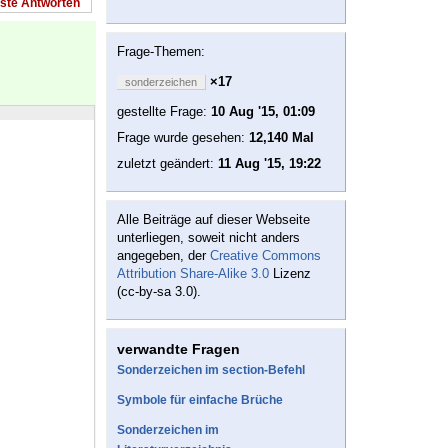
este Antworten
Frage-Themen:
×17
sonderzeichen
gestellte Frage:
10 Aug '15, 01:09
Frage wurde gesehen:
12,140 Mal
zuletzt geändert:
11 Aug '15, 19:22
Alle Beiträge auf dieser Webseite
unterliegen, soweit nicht anders
angegeben, der
Creative Commons
Attribution Share-Alike 3.0
Lizenz
(cc-by-sa 3.0).
verwandte Fragen
Sonderzeichen im section-Befehl
Symbole für einfache Brüche
Sonderzeichen im