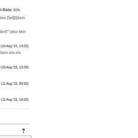
t-Rate:
31%
.box [0pt][l]{kern
er5" (also kein
(10 Aug '15, 13:02)
dann wie ein
(10 Aug '15, 13:39)
(11 Aug '15, 09:50)
(11 Aug '15, 19:20)