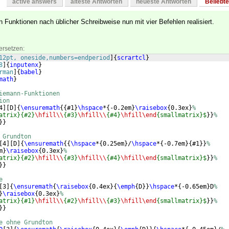
active answers
älteste Antworten
neueste Antworten
Beliebt
 Funktionen nach üblicher Schreibweise nun mit vier Befehlen realisiert.
ersetzen:
12pt, oneside,numbers=endperiod
]
{
scrartcl
}
8
]
{
inputenx
}
rman
]
{
babel
}
math
}
iemann-Funktionen
ion
4
]
[
D
]
{
\ensuremath
{{
#1
}
\hspace
*
{
-0.2em
}
\raisebox
{
0.3ex
}
%
atrix}{#2}
\hfill\\
{#3}
\hfill\\
{#4}
\hfill\end
{smallmatrix}$
}}
%
}}
 Grundton
[
4
]
[
D
]
{
\ensuremath
{{
\hspace
*
{
0.25em
}
/
\hspace
*
{
-0.7em
}
{
#1
}}
%
m
}
\raisebox
{
0.3ex
}
%
atrix}{#2}
\hfill\\
{#3}
\hfill\\
{#4}
\hfill\end
{smallmatrix}$
}}
%
}}
e
[
3
]
{
\ensuremath
{
\raisebox
{
0.4ex
}
{
\emph
{
D
}}
\hspace
*
{
-0.65em
}
D
%
}
\raisebox
{
0.3ex
}
%
atrix}{#1}
\hfill\\
{#2}
\hfill\\
{#3}
\hfill\end
{smallmatrix}$
}}
%
}}
e ohne Grundton