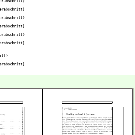
erabschnitt
}
erabschnitt
}
erabschnitt
}
erabschnitt
}
erabschnitt
}
erabschnitt
}
itt
}
erabschnitt
}