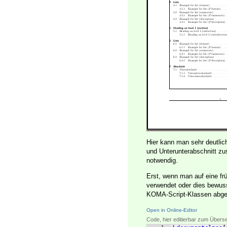
Hier kann man sehr deutlich
und Unterunterabschnitt zu
notwendig.
Erst, wenn man auf eine fr
verwendet oder dies bewus
KOMA-Script-Klassen abge
Open in Online-Editor
Code, hier editierbar zum Übers