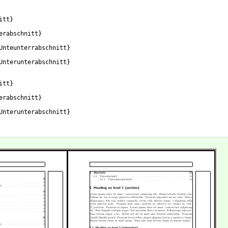
itt
}
erabschnitt
}
Unteunterrabschnitt
}
Unterunterabschnitt
}
itt
}
erabschnitt
}
Unterunterabschnitt
}