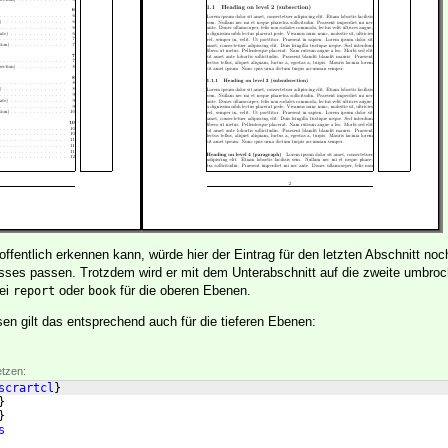
ffentlich erkennen kann, würde hier der Eintrag für den letzten Abschnitt noch
isses passen. Trotzdem wird er mit dem Unterabschnitt auf die zweite umbroc
bei
oder
für die oberen Ebenen.
report
book
n gilt das entsprechend auch für die tieferen Ebenen:
etzen:
scrartcl
}
}
}
s