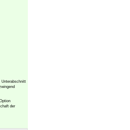
, Unterabschnitt
 zwingend
Option
chaft der