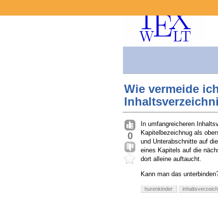
Wie vermeide ic
Inhaltsverzeichn
In umfangreicheren Inhaltsv
Kapitelbezeichnug als ober
0
und Unterabschnitte auf di
eines Kapitels auf die näch
dort alleine auftaucht.
Kann man das unterbinden
hurenkinder
inhaltsverzeich