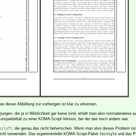
ei dieser Abbildung zur vorherigen ist klar zu erkennen.
rjungen
, die ja in Wirklichkeit gar keine sind, erhält man also normalerweise 
Kompatibilität zu einer KOMA-Script-Version, bei der das noch anders war.
, die genau das nicht beherrschen. Wenn man also dieses Problem nich
ocloft
nicht verwenden. Das experimentelle KOMA-Script-Paket
und das P
tocstyle