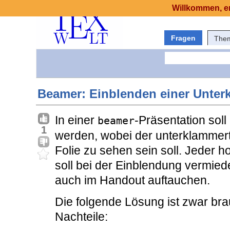
Willkommen, er
Fragen
The
Beamer: Einblenden einer Unter
In einer
-Präsentation sol
beamer
1
werden, wobei der unterklammert
Folie zu sehen sein soll. Jeder h
soll bei der Einblendung vermie
auch im Handout auftauchen.
Die folgende Lösung ist zwar bra
Nachteile: