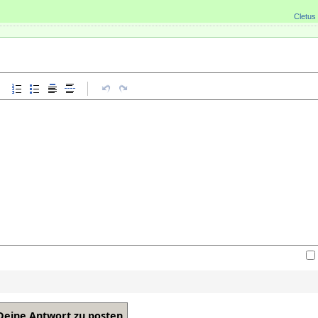
Cletus