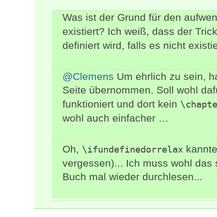
Was ist der Grund für den aufwe
existiert? Ich weiß, dass der Tri
definiert wird, falls es nicht exist
@Clemens
Um ehrlich zu sein, h
Seite übernommen. Soll wohl daf
funktioniert und dort kein
\chapt
wohl auch einfacher …
Oh,
kannte 
\ifundefinedorrelax
vergessen)... Ich muss wohl das
Buch mal wieder durchlesen...