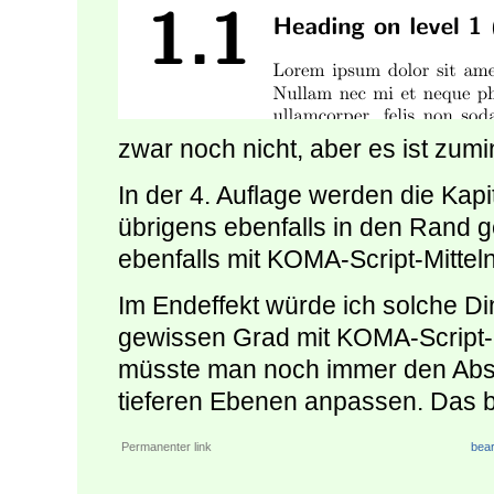
zwar noch nicht, aber es ist zum
In der 4. Auflage werden die Ka
übrigens ebenfalls in den Rand g
ebenfalls mit KOMA-Script-Mittel
Im Endeffekt würde ich solche Di
gewissen Grad mit KOMA-Script-M
müsste man noch immer den Abst
tieferen Ebenen anpassen. Das bi
Permanenter link
bear