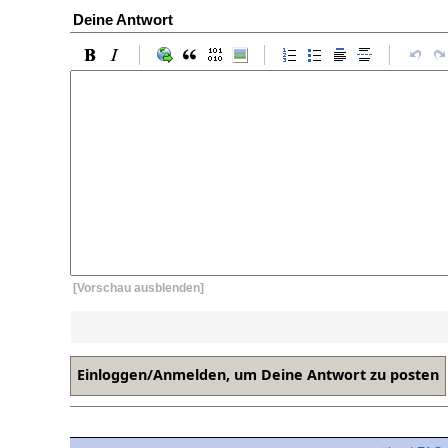
Deine Antwort
[Vorschau ausblenden]