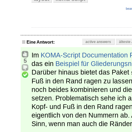
bear
Eine Antwort:
active answers
älteste
Im
KOMA-Script Documentation P
5
das ein
Beispiel für Gliederung
Darüber hinaus bietet das Paket
Fuß in den Rand ragen zu lassen
noch beides kombinieren und d
setzen. Problematisch sehe ich a
Kopf- und Fuß in den Rand ragen 
eigentlich von den Nummern ab. 
Sinn, wenn man auch die Ränder 