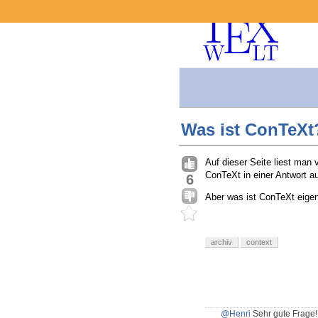
Was ist ConTeXt
Auf dieser Seite liest man
ConTeXt in einer Antwort a
6
Aber was ist ConTeXt eigent
archiv
context
@Henri
Sehr gute Frage!