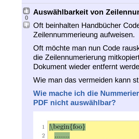
Auswählbarkeit von Zeilennu
0
Oft beinhalten Handbücher Code-
Zeilennummerieung aufweisen.
Oft möchte man nun Code rauskop
die Zeilennumerierung mitkopiert
Dokument wieder entfernt werd
Wie man das vermeiden kann ste
Wie mache ich die Nummerieru
PDF nicht auswählbar?