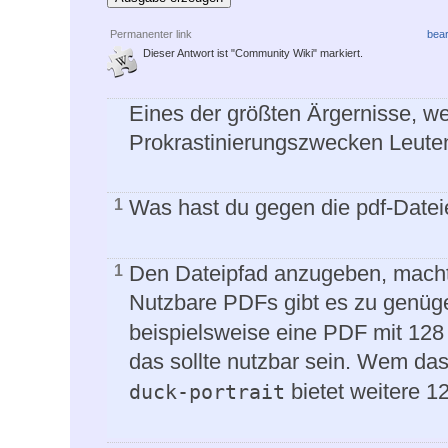
Permanenter link
bear
Dieser Antwort ist "Community Wiki" markiert.
Eines der größten Ärgernisse, w
Prokrastinierungszwecken Leuten
Was hast du gegen die pdf-Date
1
Den Dateipfad anzugeben, macht
1
Nutzbare PDFs gibt es zu genüg
beispielsweise eine PDF mit 128
das sollte nutzbar sein. Wem das
bietet weitere 1
duck-portrait