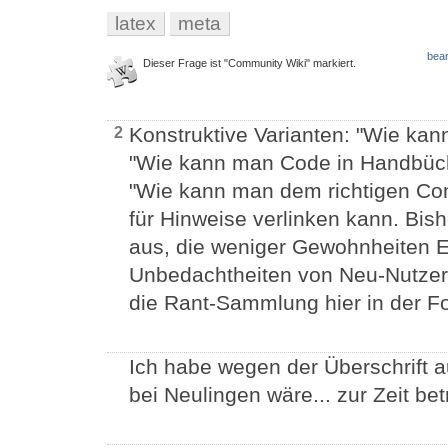
latex
meta
bear
Dieser Frage ist "Community Wiki" markiert.
Konstruktive Varianten: "Wie kan
2
"Wie kann man Code in Handbüch
"Wie kann man dem richtigen Com
für Hinweise verlinken kann. Bis
aus, die weniger Gewohnheiten Ei
Unbedachtheiten von Neu-Nutzern
die Rant-Sammlung hier in der F
Ich habe wegen der Überschrift a
bei Neulingen wäre... zur Zeit bet