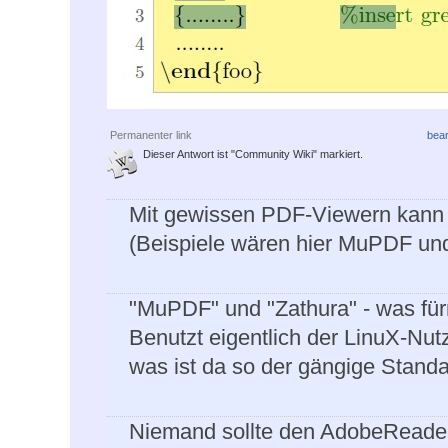
Permanenter link
bear
Dieser Antwort ist "Community Wiki" markiert.
Mit gewissen PDF-Viewern kann
(Beispiele wären hier MuPDF und
"MuPDF" und "Zathura" - was fürn
Benutzt eigentlich der LinuX-Nu
was ist da so der gängige Stand
Niemand sollte den AdobeReader 