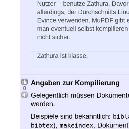
Nutzer -- benutze Zathura. Davo
allerdings, der Durchschnitts Lin
Evince verwenden. MuPDF gibt e
man eventuell selbst kompilieren 
nicht sicher.
Zathura ist klasse.
Angaben zur Kompilierung
0
Gelegentlich müssen Dokumente 
werden.
Beispiele sind bekanntlich:
bibl
),
, Dokument
bibtex
makeindex