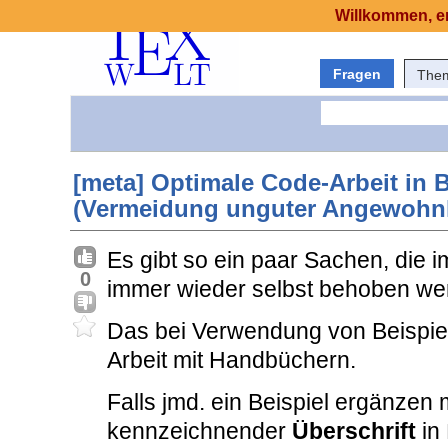
Willkommen, er
Fragen
The
[meta] Optimale Code-Arbeit in
(Vermeidung unguter Angewohnhe
Es gibt so ein paar Sachen, die 
0
immer wieder selbst behoben w
Das bei Verwendung von Beispiel
Arbeit mit Handbüchern.
Falls jmd. ein Beispiel ergänzen 
kennzeichnender
Überschrift
in