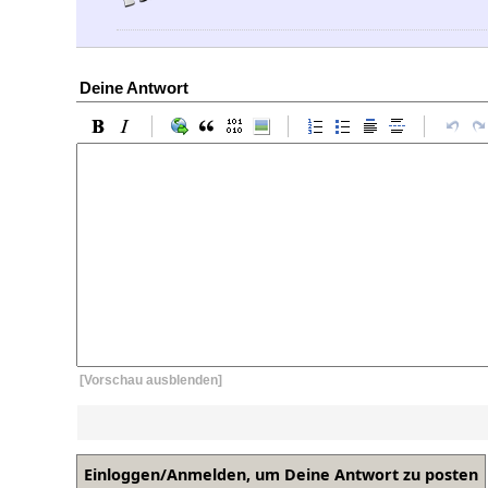
Deine Antwort
[Vorschau ausblenden]