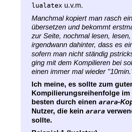
u.v.m.
lualatex
Manchmal kopiert man rasch ei
übersetzen und bekommt erstmal
zur Seite, nochmal lesen, lese
irgendwann dahinter, dass es e
sofern man nicht ständig pstrick
ging mit dem Kompilieren bei 
einen immer mal wieder "10min.
Ich meine, es sollte zum gut
Kompilierungsreihenfolge i
besten durch einen
-Ko
arara
Nutzer, die kein
verwend
arara
sollte.