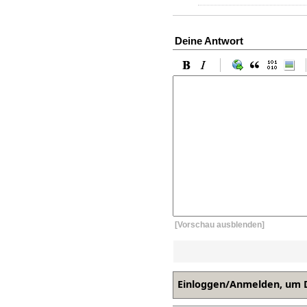
Deine Antwort
[Vorschau ausblenden]