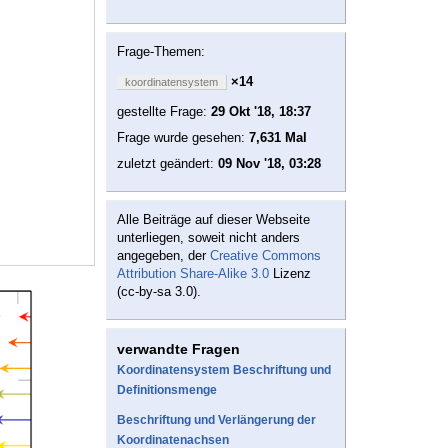
Frage-Themen:
×14
koordinatensystem
gestellte Frage:
29 Okt '18, 18:37
Frage wurde gesehen:
7,631 Mal
zuletzt geändert:
09 Nov '18, 03:28
Alle Beiträge auf dieser Webseite
unterliegen, soweit nicht anders
angegeben, der
Creative Commons
Attribution Share-Alike 3.0
Lizenz
(cc-by-sa 3.0).
verwandte Fragen
Koordinatensystem Beschriftung und
Definitionsmenge
Beschriftung und Verlängerung der
Koordinatenachsen