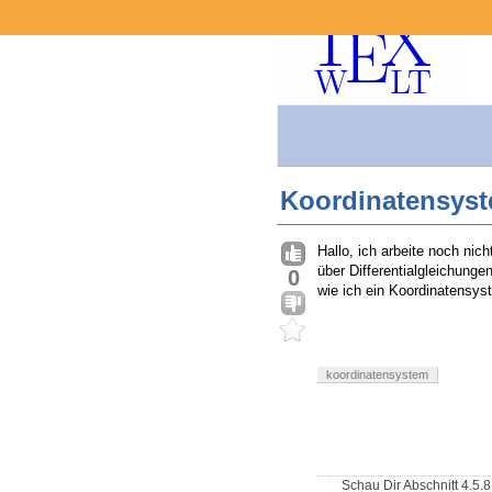
Koordinatensyste
Hallo, ich arbeite noch ni
über Differentialgleichunge
0
wie ich ein Koordinatensyst
koordinatensystem
Schau Dir Abschnitt 4.5.8