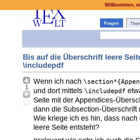
Willkommen, er
Fragen
The
Bis auf die Überschrift leere Se
\includepdf
Wenn ich nach
\section*{Appen
1
und dort mittels
etwa
\includepdf
Seite mit der Appendices-Überschr
dann die Subsection-Überschrift 
Wie kriege ich es hin, dass nach
leere Seite entsteht?