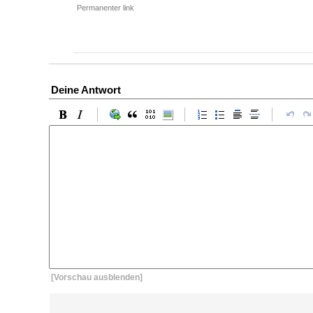
Permanenter link
Deine Antwort
[Vorschau ausblenden]