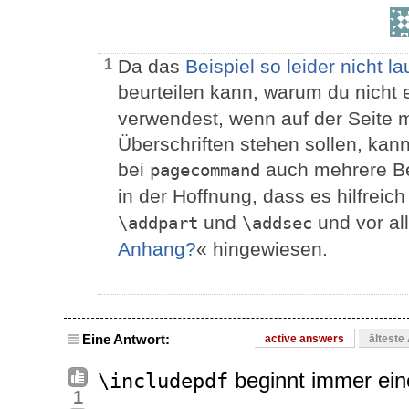
Da das
Beispiel so leider nicht la
1
beurteilen kann, warum du nicht 
verwendest, wenn auf der Seite 
Überschriften stehen sollen, kan
bei
auch mehrere Be
pagecommand
in der Hoffnung, dass es hilfreich
und
und vor al
\addpart
\addsec
Anhang?
« hingewiesen.
Eine Antwort:
active answers
älteste
beginnt immer ein
\includepdf
1