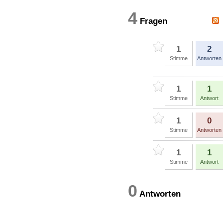
4
Fragen
1
2
Stimme
Antworten
1
1
Stimme
Antwort
1
0
Stimme
Antworten
1
1
Stimme
Antwort
0
Antworten