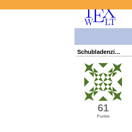
Schubladenzi...
61
Punkte