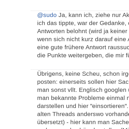
@sudo
Ja, kann ich, ziehe nur A
ich das tippte, war der Gedanke,
Antworten belohnt (wird ja keiner 
wenn sich nicht kurz darauf eine A
eine gute frühere Antwort raussu
die Punkte weitergeben, die mir 
Übrigens, keine Scheu, schon ir
posten: einerseits sollen hier Sa
man sonst vllt. Englisch googlen
man bekannte Probleme einmal ne
darstellen und hier "einsortieren"
alten Threads anderswo vorhande
übersetzt) - hier kann man Sach