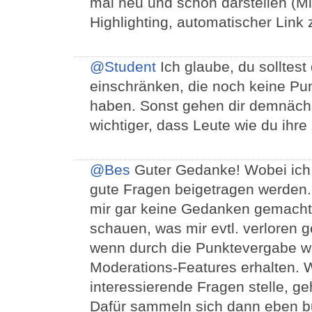
mal neu und schön darstellen (Mi
Highlighting, automatischer Link
@Student
Ich glaube, du solltes
einschränken, die noch keine P
haben. Sonst gehen dir demnächst
wichtiger, dass Leute wie du ihre
@Bes
Guter Gedanke! Wobei ich 
gute Fragen beigetragen werden.
mir gar keine Gedanken gemacht
schauen, was mir evtl. verloren g
wenn durch die Punktevergabe we
Moderations-Features erhalten. 
interessierende Fragen stelle, ge
Dafür sammeln sich dann eben bun