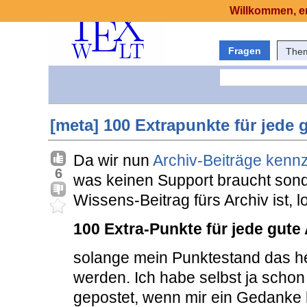
Willkommen, er
Fragen
The
[meta] 100 Extrapunkte für jede 
Da wir nun
Archiv-Beiträge kenn
6
was keinen Support braucht sonde
Wissens-Beitrag fürs Archiv ist, l
100 Extra-Punkte für jede gute
solange mein Punktestand das h
werden. Ich habe selbst ja scho
gepostet, wenn mir ein Gedanke 