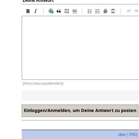
Deine Antwort
[Vorschau ausblenden]
über
|
FAQ