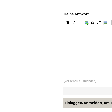
Deine Antwort
[Vorschau ausblenden]