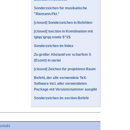
Sonderzeichen für musikalische
"Riemann-Fkt."
[closed] Sonderzeichen in Befehlen
[closed] \section in Kombination mit
\glqq \grqq sowie $^2$
Sonderzeichen im Index
Zu großer Abstand vor scharfem S
(Eszett) in uarial
[closed] Zeichen für projekiven Raum
Befehl, der alle verwendete TeX-
Software incl. aller verwendeten
Package mit Versionsnummer ausgibt
Sonderzeichen im section-Befehl
ontakt