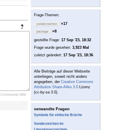
Frage-Themen:
×17
sonderzeichen
×8
package
gestellte Frage:
17 Sep '23, 18:32
Frage wurde gesehen:
3,923 Mal
zuletzt geändert:
17 Sep '23, 18:36
Alle Beiträge auf dieser Webseite
unterliegen, soweit nicht anders
angegeben, der
Creative Commons
Attribution Share-Alike 3.0
Lizenz
(cc-by-sa 3.0).
Community Wiki:
verwandte Fragen
Symbole für einfache Brüche
Sonderzeichen im
Literaturverzeichnis