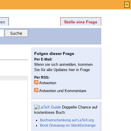
Anmelden
über
FAQ
×
fen
Stelle eine Frage
Folgen dieser Frage
Per E-Mail:
Wenn sie sich anmelden, kommen
Sie für alle Updates hier in Frage
Per RSS:
Antworten
Antworten und Kommentare
Doppelte Chance auf
kostenloses Buch:
Buchverschenkung auf LaTeX.org
Book Giveaway on StackExchange