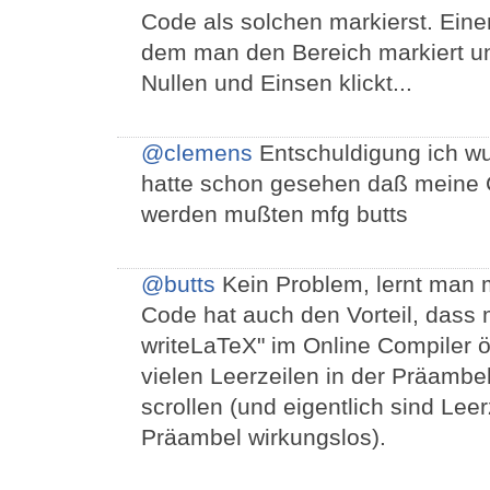
Code als solchen markierst. Eine
dem man den Bereich markiert un
Nullen und Einsen klickt...
@clemens
Entschuldigung ich wu
hatte schon gesehen daß meine 
werden mußten mfg butts
@butts
Kein Problem, lernt man mi
Code hat auch den Vorteil, dass 
writeLaTeX" im Online Compiler ö
vielen Leerzeilen in der Präamb
scrollen (und eigentlich sind Lee
Präambel wirkungslos).