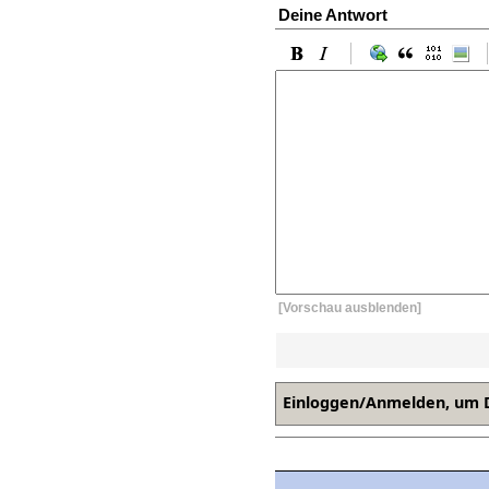
Deine Antwort
[Vorschau ausblenden]