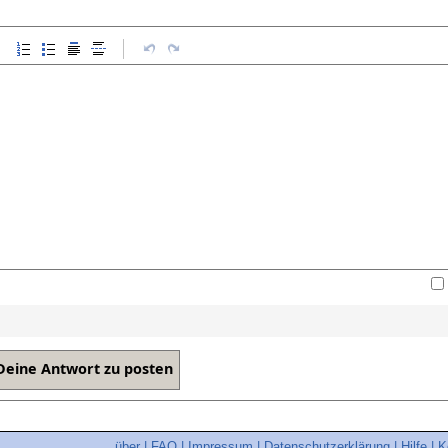
über
|
FAQ
|
Impressum
|
Datenschutzerklärung
|
Hilfe
|
K