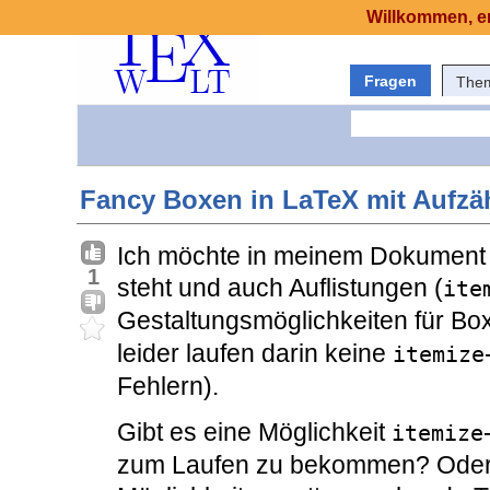
Willkommen, er
Fragen
The
Fancy Boxen in LaTeX mit Aufzä
Ich möchte in meinem Dokument 
1
steht und auch Auflistungen (
ite
Gestaltungsmöglichkeiten für Box
leider laufen darin keine
itemize
Fehlern).
Gibt es eine Möglichkeit
itemize
zum Laufen zu bekommen? Oder 