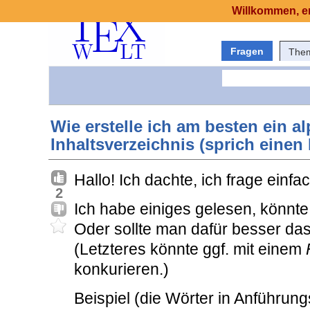
Willkommen, er
Fragen
The
Wie erstelle ich am besten ein a
Inhaltsverzeichnis (sprich einen
Hallo! Ich dachte, ich frage einfa
2
Ich habe einiges gelesen, könnte
Oder sollte man dafür besser d
(Letzteres könnte ggf. mit einem
konkurieren.)
Beispiel (die Wörter in Anführung