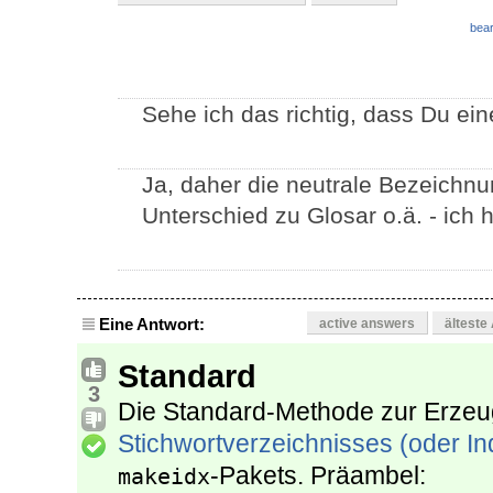
bear
Sehe ich das richtig, dass Du ei
Ja, daher die neutrale Bezeichnu
Unterschied zu Glosar o.ä. - ic
Eine Antwort:
active answers
älteste
Standard
3
Die Standard-Methode zur Erzeu
Stichwortverzeichnisses (oder In
-Pakets. Präambel:
makeidx