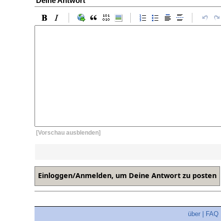
Deine Antwort
[Vorschau ausblenden]
über
|
FAQ