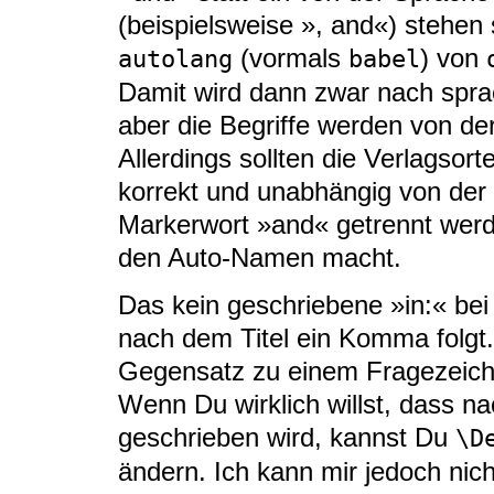
(beispielsweise », and«) stehen
(vormals
) von
autolang
babel
Damit wird dann zwar nach spra
aber die Begriffe werden von d
Allerdings sollten die Verlagsor
korrekt und unabhängig von der
Markerwort »and« getrennt wer
den Auto-Namen macht.
Das kein geschriebene »in:« be
nach dem Titel ein Komma folg
Gegensatz zu einem Fragezeiche
Wenn Du wirklich willst, dass 
geschrieben wird, kannst Du
\D
ändern. Ich kann mir jedoch nich