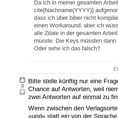
Da ich in meiner gesamten Arbei
cite{Nachname(YYYY)} aufgenom
dass ich über biber nicht kompilie
einen Workaround, aber ich wüsst
alle Zitate in der gesamten Arbe
müsste. Die Keys müssten dann
Oder sehe ich das falsch?
E
Bitte stelle künftig nur eine Fra
0
Chance auf Antworten, weil nie
zwei Antworten auf einmal zu fi
Wenn zwischen den Verlagsorte
»und« statt ein von der Sprache