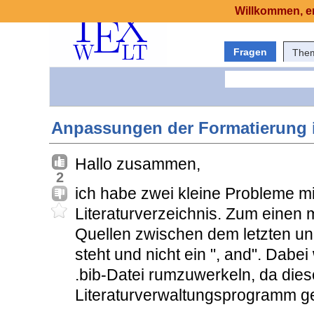
Willkommen, er
Fragen
The
Anpassungen der Formatierung i
Hallo zusammen,
2
ich habe zwei kleine Probleme m
Literaturverzeichnis. Zum einen 
Quellen zwischen dem letzten und
steht und nicht ein ", and". Dabe
.bib-Datei rumzuwerkeln, da die
Literaturverwaltungsprogramm ge