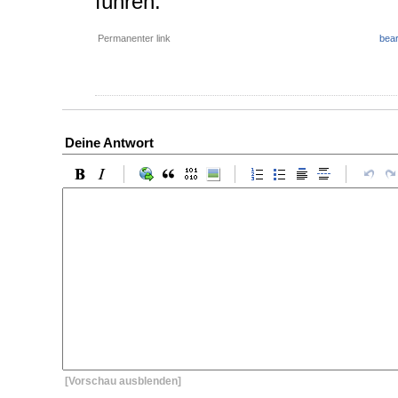
führen.
Permanenter link
bear
Deine Antwort
[Vorschau ausblenden]