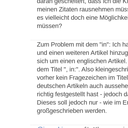
daran gescheitert, dass ich die 
meinen Zitaten rausnehmen müsste
es vielleicht doch eine Möglichke
müssen?
Zum Problem mit dem "in": Ich h
und einen weiteren Artikel hinzu
sich um einen englischen Artikel.
dem Titel ", in:". Also kleinges
vorher kein Fragezeichen im Titel
deutschen Artikeln auch aussehen
richtig festgestellt hast - jedoch
Dieses soll jedoch nur - wie im 
großgeschrieben werden.