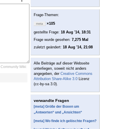
Frage-Themen:
×105
meta
gestellte Frage:
18 Aug '14, 18:31
Frage wurde gesehen:
7,275 Mal
zuletzt geändert:
18 Aug '14, 21:08
Alle Beiträge auf dieser Webseite
Community Wiki:
unterliegen, soweit nicht anders
angegeben, der
Creative Commons
Attribution Share-Alike 3.0
Lizenz
(cc-by-sa 3.0).
verwandte Fragen
[meta] Größe der Boxen um
„Antworten“ und „Ansichten“
[meta] Wo finde ich gelöschte Fragen?