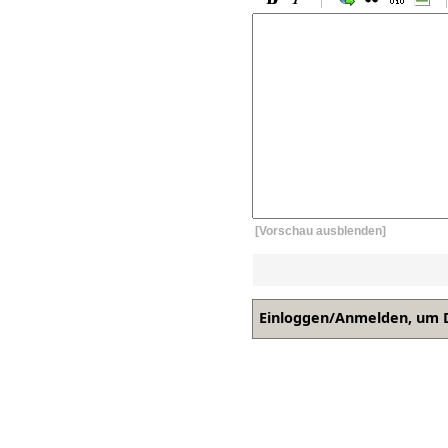
[Vorschau ausblenden]