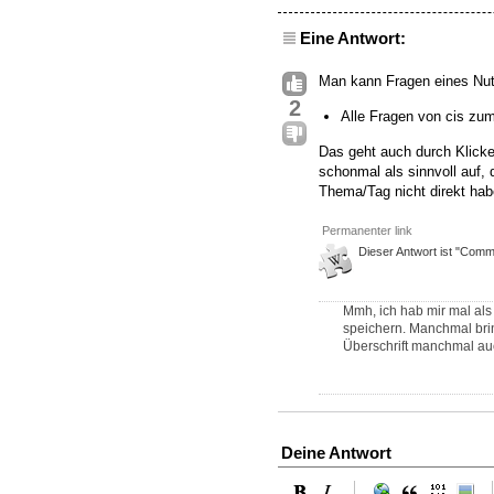
Eine Antwort:
Man kann Fragen eines Nut
2
Alle Fragen von cis zu
Das geht auch durch Klicke
schonmal als sinnvoll auf, 
Thema/Tag nicht direkt hab
Permanenter link
Dieser Antwort ist "Commu
Mmh, ich hab mir mal als
speichern. Manchmal brin
Überschrift manchmal auch
Deine Antwort