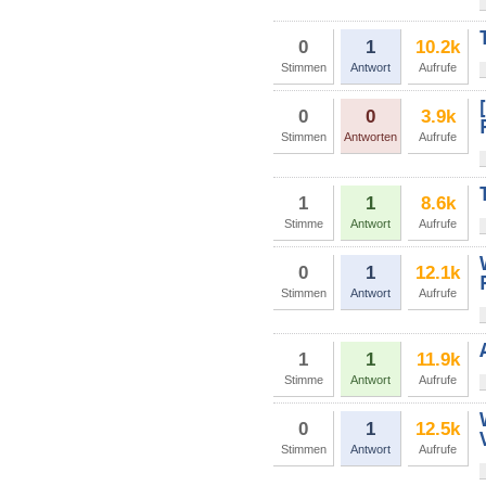
0
1
10.2k
Stimmen
Antwort
Aufrufe
0
0
3.9k
Stimmen
Antworten
Aufrufe
1
1
8.6k
Stimme
Antwort
Aufrufe
0
1
12.1k
Stimmen
Antwort
Aufrufe
1
1
11.9k
Stimme
Antwort
Aufrufe
0
1
12.5k
Stimmen
Antwort
Aufrufe