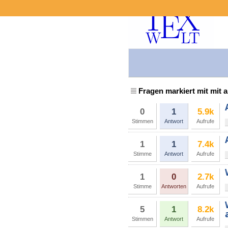
Fragen markiert mit mit 
0
1
5.9k
Stimmen
Antwort
Aufrufe
1
1
7.4k
Stimme
Antwort
Aufrufe
1
0
2.7k
Stimme
Antworten
Aufrufe
5
1
8.2k
Stimmen
Antwort
Aufrufe