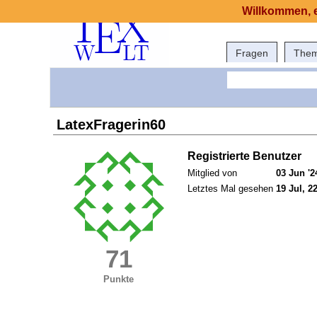
Willkommen, e
Fragen
The
LatexFragerin60
Registrierte Benutzer
Mitglied von
03 Jun '2
Letztes Mal gesehen
19 Jul, 2
71
Punkte