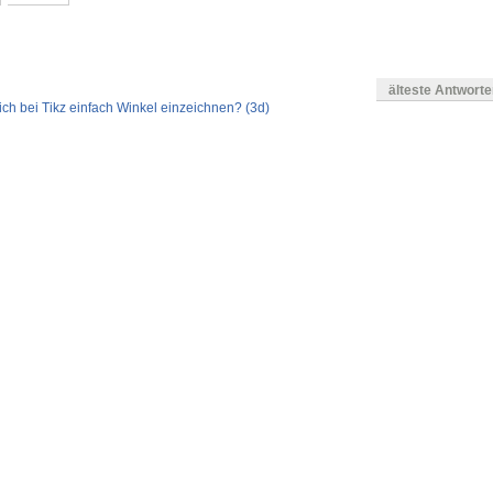
älteste Antwort
ich bei Tikz einfach Winkel einzeichnen? (3d)
en