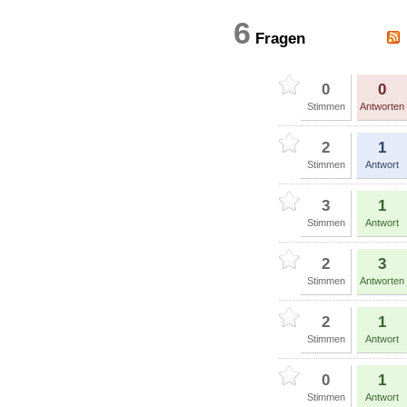
6
Fragen
0
0
Stimmen
Antworten
2
1
Stimmen
Antwort
3
1
Stimmen
Antwort
2
3
Stimmen
Antworten
2
1
Stimmen
Antwort
0
1
Stimmen
Antwort