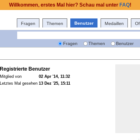
Willkommen, erstes Mal hier? Schau mal unter
FAQ
!
Benutzer
Fragen
Themen
Medaillen
Of
Fragen
Themen
Benutzer
Registrierte Benutzer
Mitglied von
02 Apr '14, 11:32
Letztes Mal gesehen
13 Dez '25, 15:11