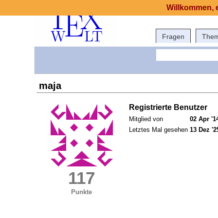
Willkommen, e
Fragen
The
maja
Registrierte Benutzer
Mitglied von
02 Apr '1
Letztes Mal gesehen
13 Dez '2
117
Punkte