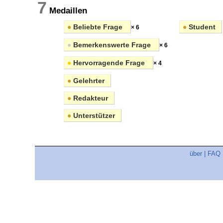
7
Medaillen
●
Beliebte Frage
●
Student
× 6
●
Bemerkenswerte Frage
× 6
●
Hervorragende Frage
× 4
●
Gelehrter
●
Redakteur
●
Unterstützer
über
|
FAQ