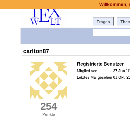
Willkommen, e
Fragen
The
carlton87
Registrierte Benutzer
Mitglied von
27 Jun '1
Letztes Mal gesehen
03 Okt '2
254
Punkte