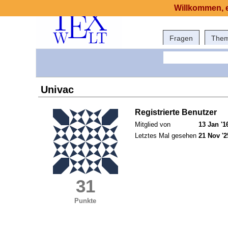
Willkommen, e
Fragen
The
Univac
Registrierte Benutzer
Mitglied von
13 Jan '1
Letztes Mal gesehen
21 Nov '2
31
Punkte