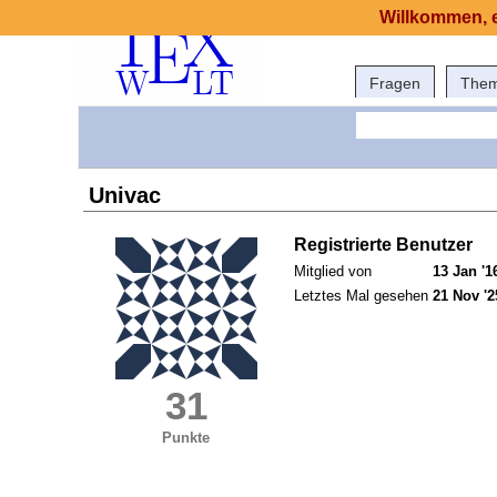
Willkommen, e
Fragen
The
Univac
Registrierte Benutzer
Mitglied von
13 Jan '1
Letztes Mal gesehen
21 Nov '2
31
Punkte