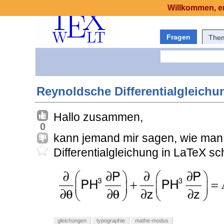
Willkommen, er
Fragen
The
Reynoldsche Differentialgleichu
Hallo zusammen,
0
kann jemand mir sagen, wie man
Differentialgleichung in LaTeX s
gleichungen
typographie
mathe-modus