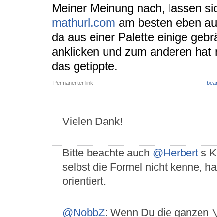
Meiner Meinung nach, lassen si
mathurl.com
am besten eben au
da aus einer Palette einige geb
anklicken und zum anderen hat m
das getippte.
Permanenter link
bear
Vielen Dank!
Bitte beachte auch
@Herbert
s K
selbst die Formel nicht kenne, ha
orientiert.
@NobbZ
: Wenn Du die ganzen