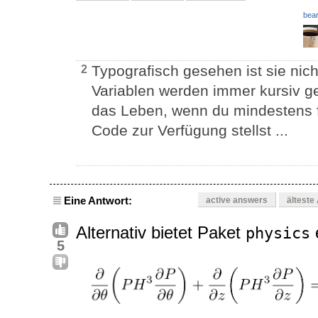
bear
Typografisch gesehen ist sie nic
2
Variablen werden immer kursiv ge
das Leben, wenn du mindestens f
Code zur Verfügung stellst ...
Eine Antwort:
active answers
älteste
Alternativ bietet Paket
physics
5