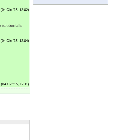
(04 Okt '15, 12:02)
ist ebenfalls
b
(04 Okt '15, 12:04)
(04 Okt '15, 12:11)